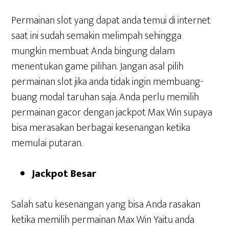
Permainan slot yang dapat anda temui di internet
saat ini sudah semakin melimpah sehingga
mungkin membuat Anda bingung dalam
menentukan game pilihan. Jangan asal pilih
permainan slot jika anda tidak ingin membuang-
buang modal taruhan saja. Anda perlu memilih
permainan gacor dengan jackpot Max Win supaya
bisa merasakan berbagai kesenangan ketika
memulai putaran.
Jackpot Besar
Salah satu kesenangan yang bisa Anda rasakan
ketika memilih permainan Max Win Yaitu anda