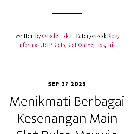
Written by
Oracle Elder
· Categorized:
Blog
,
Informasi
,
RTP Slots
,
Slot Online
,
Tips
,
Trik
SEP 27 2025
Menikmati Berbagai
Kesenangan Main