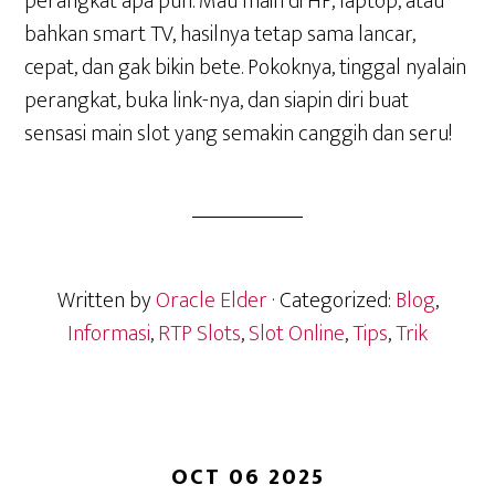
perangkat apa pun. Mau main di HP, laptop, atau
bahkan smart TV, hasilnya tetap sama lancar,
cepat, dan gak bikin bete. Pokoknya, tinggal nyalain
perangkat, buka link-nya, dan siapin diri buat
sensasi main slot yang semakin canggih dan seru!
Written by
Oracle Elder
· Categorized:
Blog
,
Informasi
,
RTP Slots
,
Slot Online
,
Tips
,
Trik
OCT 06 2025