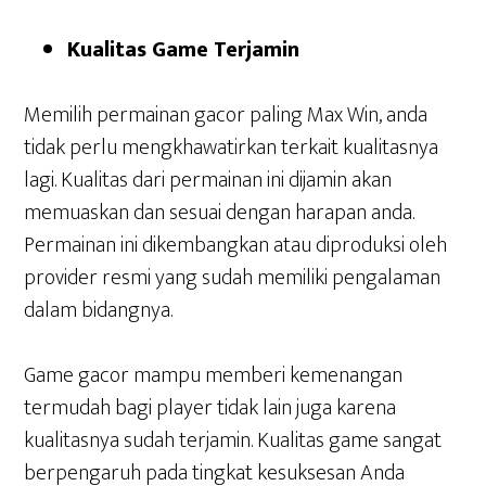
Kualitas Game Terjamin
Memilih permainan gacor paling Max Win, anda
tidak perlu mengkhawatirkan terkait kualitasnya
lagi. Kualitas dari permainan ini dijamin akan
memuaskan dan sesuai dengan harapan anda.
Permainan ini dikembangkan atau diproduksi oleh
provider resmi yang sudah memiliki pengalaman
dalam bidangnya.
Game gacor mampu memberi kemenangan
termudah bagi player tidak lain juga karena
kualitasnya sudah terjamin. Kualitas game sangat
berpengaruh pada tingkat kesuksesan Anda