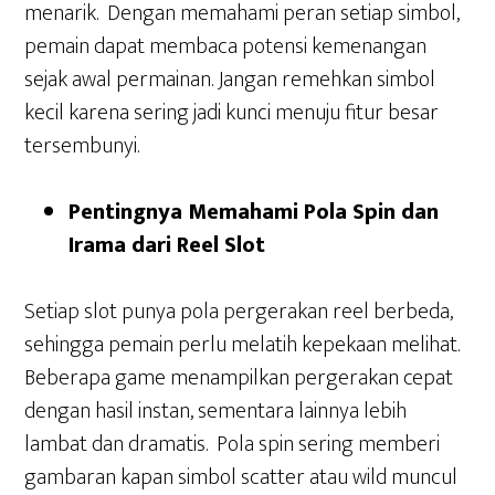
menarik.
Dengan memahami peran setiap simbol,
pemain dapat membaca potensi kemenangan
sejak awal permainan. Jangan remehkan simbol
kecil karena sering jadi kunci menuju fitur besar
tersembunyi.
Pentingnya Memahami Pola Spin dan
Irama dari Reel Slot
Setiap slot punya pola pergerakan reel berbeda,
sehingga pemain perlu melatih kepekaan melihat.
Beberapa game menampilkan pergerakan cepat
dengan hasil instan, sementara lainnya lebih
lambat dan dramatis.
Pola spin sering memberi
gambaran kapan simbol scatter atau wild muncul