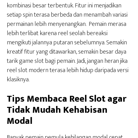
kombinasi besar terbentuk. Fitur ini menjadikan
setiap spin terasa berbeda dan menambah variasi
permainan lebih menyenangkan.
Pemain merasa
lebih terlibat karena reel seolah bereaksi
mengikuti jalannya putaran sebelumnya. Semakin
kreatif fitur yang ditawarkan, semakin besar daya
tarik game slot bagi pemain. Jadi, jangan heran jika
reel slot modern terasa lebih hidup daripada versi
klasiknya.
Tips Membaca Reel Slot agar
Tidak Mudah Kehabisan
Modal
Banyak pemain pemula kehilangan modal cepat