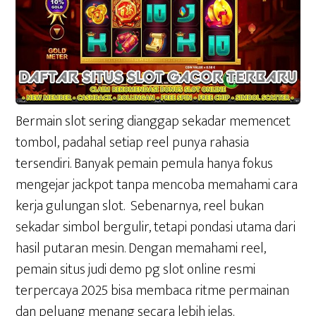
Bermain slot sering dianggap sekadar memencet
tombol, padahal setiap reel punya rahasia
tersendiri. Banyak pemain pemula hanya fokus
mengejar jackpot tanpa mencoba memahami cara
kerja gulungan slot.
Sebenarnya, reel bukan
sekadar simbol bergulir, tetapi pondasi utama dari
hasil putaran mesin. Dengan memahami reel,
pemain situs judi demo pg slot online resmi
terpercaya 2025 bisa membaca ritme permainan
dan peluang menang secara lebih jelas.