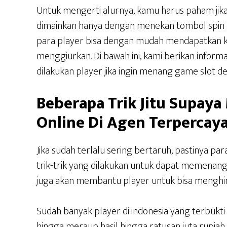
Untuk mengerti alurnya, kamu harus paham jika
dimainkan hanya dengan menekan tombol spin s
para player bisa dengan mudah mendapatkan k
menggiurkan. Di bawah ini, kami berikan informas
dilakukan player jika ingin menang game slot 
Beberapa Trik Jitu Supay
Online Di Agen Terpercay
Jika sudah terlalu sering bertaruh, pastinya pa
trik-trik yang dilakukan untuk dapat memenangk
juga akan membantu player untuk bisa menghi
Sudah banyak player di indonesia yang terbu
hingga meraup hasil hingga ratusan juta rupiah