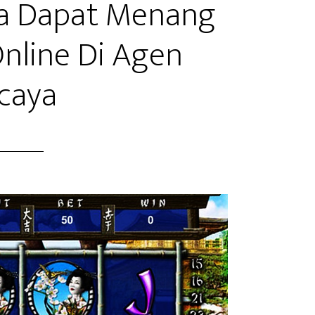
a Dapat Menang
Online Di Agen
caya