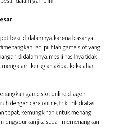
besar dalam game ini.
besar
ckpot besr di dalamnya. karena biasanya
it dimenangkan. Jadi pilihlah game slot yang
angan di dalamnya. meski hasilnya tidak
k mengalami kerugian akibat kekalahan
enangkan game slot online di agen
ruh dengan cara online, trik-trik di atas
ngan tepat, kemungkinan untuk menang
yang menggourkan jika sudah memenangkan