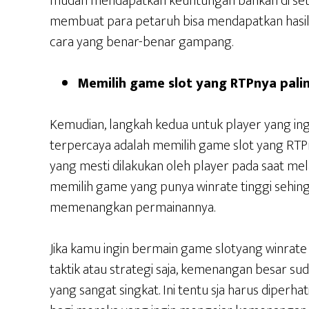
mudah mendapatkan keuntungan bahkan di setia
membuat para petaruh bisa mendapatkan hasi
cara yang benar-benar gampang.
Memilih game slot yang RTPnya palin
Kemudian, langkah kedua untuk player yang ingi
terpercaya adalah memilih game slot yang RTPny
yang mesti dilakukan oleh player pada saat me
memilih game yang punya winrate tinggi sehi
memenangkan permainannya.
Jika kamu ingin bermain game slotyang winrate 
taktik atau strategi saja, kemenangan besar s
yang sangat singkat. Ini tentu sja harus diperh