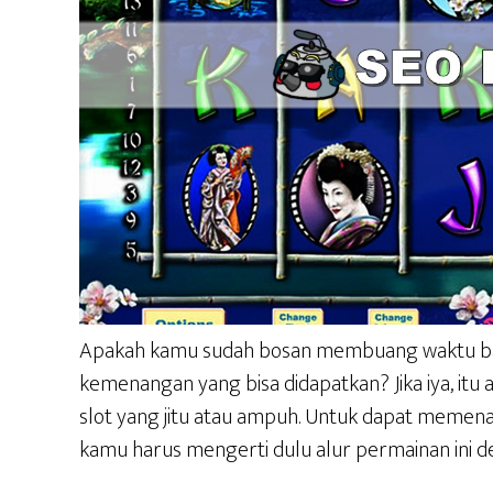
Apakah kamu sudah bosan membuang waktu bany
kemenangan yang bisa didapatkan? Jika iya, itu
slot yang jitu atau ampuh. Untuk dapat memenan
kamu harus mengerti dulu alur permainan ini d