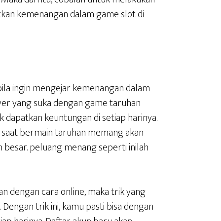
patkan kemenangan dalam game slot di
ila ingin mengejar kemenangan dalam
layer yang suka dengan game taruhan
 dapatkan keuntungan di setiap harinya.
a saat bermain taruhan memang akan
besar. peluang menang seperti inilah
han dengan cara online, maka trik yang
Dengan trik ini, kamu pasti bisa dengan