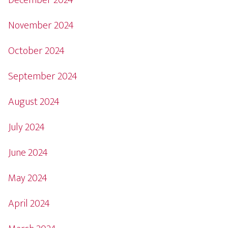
December 2024
November 2024
October 2024
September 2024
August 2024
July 2024
June 2024
May 2024
April 2024