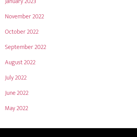
January 2023
November 2022
October 2022
September 2022
August 2022
July 2022
June 2022
May 2022