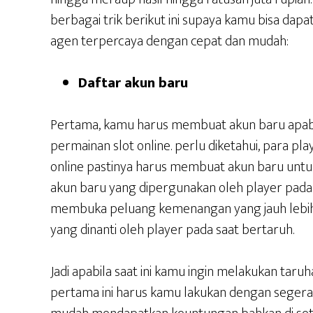
berbagai trik berikut ini supaya kamu bisa da
agen terpercaya dengan cepat dan mudah:
Daftar akun baru
Pertama, kamu harus membuat akun baru apab
permainan slot online. perlu diketahui, para p
online pastinya harus membuat akun baru untuk
akun baru yang dipergunakan oleh player pad
membuka peluang kemenangan yang jauh lebih 
yang dinanti oleh player pada saat bertaruh.
Jadi apabila saat ini kamu ingin melakukan taru
pertama ini harus kamu lakukan dengan segera. 