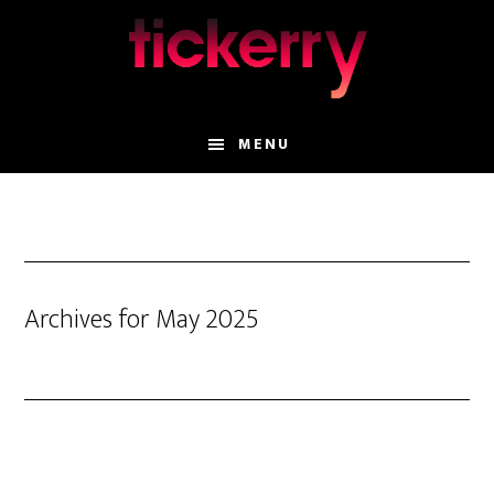
Skip
Skip
to
to
main
primary
content
sidebar
MENU
Archives for May 2025