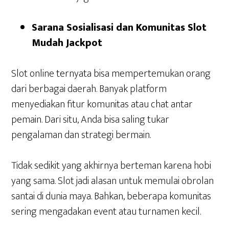
Sarana Sosialisasi dan Komunitas Slot
Mudah Jackpot
Slot online ternyata bisa mempertemukan orang
dari berbagai daerah. Banyak platform
menyediakan fitur komunitas atau chat antar
pemain. Dari situ, Anda bisa saling tukar
pengalaman dan strategi bermain.
Tidak sedikit yang akhirnya berteman karena hobi
yang sama. Slot jadi alasan untuk memulai obrolan
santai di dunia maya. Bahkan, beberapa komunitas
sering mengadakan event atau turnamen kecil.