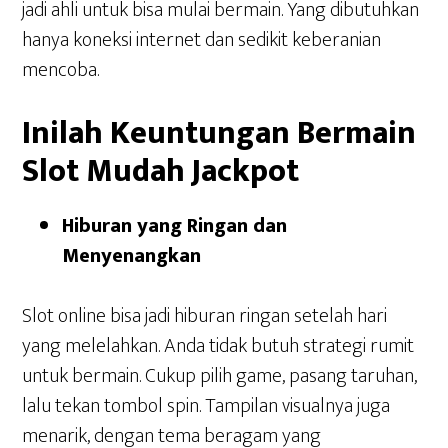
jadi ahli untuk bisa mulai bermain. Yang dibutuhkan
hanya koneksi internet dan sedikit keberanian
mencoba.
Inilah Keuntungan Bermain
Slot Mudah Jackpot
Hiburan yang Ringan dan
Menyenangkan
Slot online bisa jadi hiburan ringan setelah hari
yang melelahkan. Anda tidak butuh strategi rumit
untuk bermain. Cukup pilih game, pasang taruhan,
lalu tekan tombol spin. Tampilan visualnya juga
menarik, dengan tema beragam yang