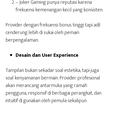
– Joker Gaming punya reputasi karena
frekuensi kemenangan kecil yang konsisten.
Provider dengan frekuensi bonus tinggi tapi adil
cenderung lebih di sukai oleh pemain
berpengalaman.
Desain dan User Experience
Tampilan bukan sekadar soal estetika, tapi juga
soal kenyamanan bermain. Provider profesional
akan merancang antarmuka yang ramah
pengguna, responsif di berbagai perangkat, dan
intuitif di gunakan oleh pemula sekalipun.