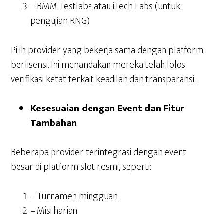
– BMM Testlabs atau iTech Labs (untuk
pengujian RNG)
Pilih provider yang bekerja sama dengan platform
berlisensi. Ini menandakan mereka telah lolos
verifikasi ketat terkait keadilan dan transparansi.
Kesesuaian dengan Event dan Fitur
Tambahan
Beberapa provider terintegrasi dengan event
besar di platform slot resmi, seperti:
– Turnamen mingguan
– Misi harian