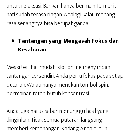
untuk relaksasi. Bahkan hanya bermain 10 menit,
hati sudah terasa ringan. Apalagi kalau menang,
rasa senangnya bisa berlipat ganda.
Tantangan yang Mengasah Fokus dan
Kesabaran
Meski terlihat mudah, slot online menyimpan
tantangan tersendiri. Anda perlu fokus pada setiap
putaran. Walau hanya menekan tombol spin,
permainan tetap butuh konsentrasi.
Anda juga harus sabar menunggu hasil yang
diinginkan. Tidak semua putaran langsung
memberi kemenangan. Kadang Anda butuh