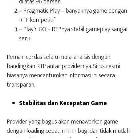
di atas 96 persen
– Pragmatic Play – banyaknya game dengan
RTP kompetitif
– Play’n GO – RTPnya stabil gameplay sangat
seru
Pemain cerdas selalu mulai analisis dengan
bandingkan RTP antar providernya. Situs resmi
biasanya mencantumkan informasi ini secara
transparan.
Stabilitas dan Kecepatan Game
Provider yang bagus akan menawarkan game
dengan loading cepat, minim bug, dan tidak mudah