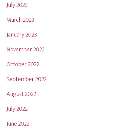
July 2023
March 2023
January 2023
November 2022
October 2022
September 2022
August 2022
July 2022
June 2022