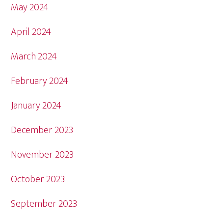
May 2024
April 2024
March 2024
February 2024
January 2024
December 2023
November 2023
October 2023
September 2023