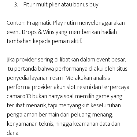
– Fitur multiplier atau bonus buy
Contoh: Pragmatic Play rutin menyelenggarakan
event Drops & Wins yang memberikan hadiah
tambahan kepada pemain aktif.
Jika provider sering di libatkan dalam event besar,
itu pertanda bahwa performanya di akui oleh situs
penyedia layanan resmi. Melakukan analisis
performa provider akun slot resmi dan terpercaya
camaro33 bukan hanya soal memilih game yang
terlihat menarik, tapi menyangkut keseluruhan
pengalaman bermain dari peluang menang,
kenyamanan teknis, hingga keamanan data dan
dana.