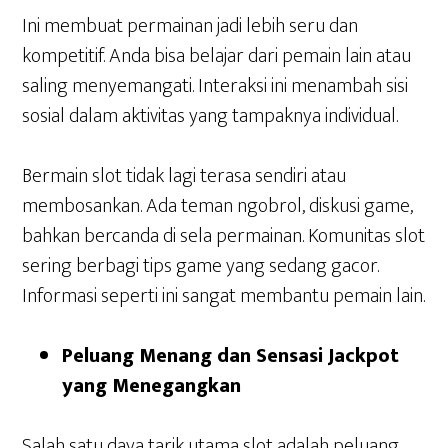
Ini membuat permainan jadi lebih seru dan
kompetitif. Anda bisa belajar dari pemain lain atau
saling menyemangati. Interaksi ini menambah sisi
sosial dalam aktivitas yang tampaknya individual.
Bermain slot tidak lagi terasa sendiri atau
membosankan. Ada teman ngobrol, diskusi game,
bahkan bercanda di sela permainan. Komunitas slot
sering berbagi tips game yang sedang gacor.
Informasi seperti ini sangat membantu pemain lain.
Peluang Menang dan Sensasi Jackpot
yang Menegangkan
Salah satu daya tarik utama slot adalah peluang