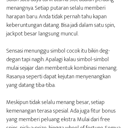
menangnya. Setiap putaran selalu memberi
harapan baru. Anda tidak pernah tahu kapan
keberuntungan datang. Bisa jadi dalam satu spin,
jackpot besar langsung muncul.
Sensasi menunggu simbol cocok itu bikin deg-
degan tapi nagih. Apalagi kalau simbol-simbol
mulai sejajar dan membentuk kombinasi menang.
Rasanya seperti dapat kejutan menyenangkan
yang datang tiba-tiba.
Meskipun tidak selalu menang besar, setiap
kemenangan terasa spesial. Ada juga fitur bonus
yang memberi peluang ekstra. Mulai dari free