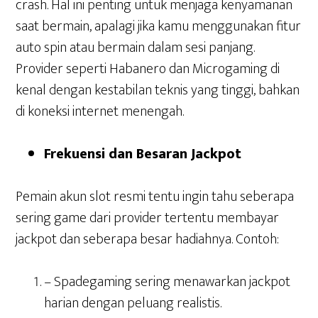
crash. Hal ini penting untuk menjaga kenyamanan
saat bermain, apalagi jika kamu menggunakan fitur
auto spin atau bermain dalam sesi panjang.
Provider seperti Habanero dan Microgaming di
kenal dengan kestabilan teknis yang tinggi, bahkan
di koneksi internet menengah.
Frekuensi dan Besaran Jackpot
Pemain akun slot resmi tentu ingin tahu seberapa
sering game dari provider tertentu membayar
jackpot dan seberapa besar hadiahnya. Contoh:
– Spadegaming sering menawarkan jackpot
harian dengan peluang realistis.