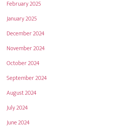
February 2025
January 2025
December 2024
November 2024
October 2024
September 2024
August 2024
July 2024
June 2024