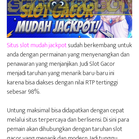
Situs slot mudah jackpot
sudah berkembang untuk
anda dengan permainan yang menyenangkan dan
penawaran yang menjanjikan. Judi Slot Gacor
menjadi taruhan yang menarik baru-baru ini
karena bisa diakses dengan nilai RTP tertinggi
sebesar 98%.
Untung maksimal bisa didapatkan dengan cepat
melalui situs terpercaya dan berlisensi. Di sini para
pemain akan dihubungkan dengan taruhan slot
gacor yang menarik dan modern. Jadi tunggu