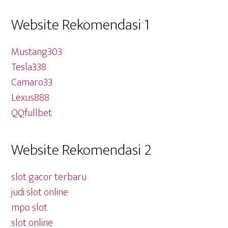
Website Rekomendasi 1
Mustang303
Tesla338
Camaro33
Lexus888
QQfullbet
Website Rekomendasi 2
slot gacor terbaru
judi slot online
mpo slot
slot online