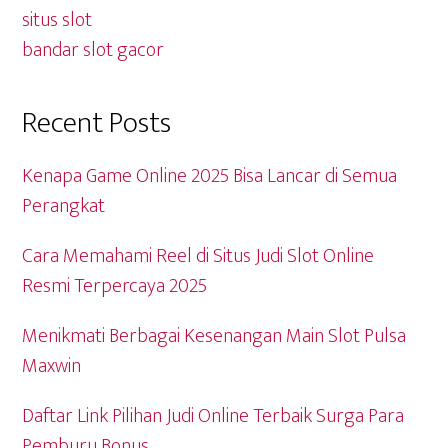
situs slot
bandar slot gacor
Recent Posts
Kenapa Game Online 2025 Bisa Lancar di Semua
Perangkat
Cara Memahami Reel di Situs Judi Slot Online
Resmi Terpercaya 2025
Menikmati Berbagai Kesenangan Main Slot Pulsa
Maxwin
Daftar Link Pilihan Judi Online Terbaik Surga Para
Pemburu Bonus