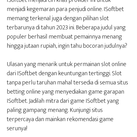
menjadi kegemaran para penjudi online. ISoftbet
memang terkenal juga dengan pilihan slot
terbarunya di tahun 2023 ini. Beberapa judul yang
populer berhasil membuat pemainnya menang
hingga jutaan rupiah, ingin tahu bocoran judulnya?
Ulasan yang menarik untuk permainan slot online
dari ISoftbet dengan keuntungan tertinggi. Slot
tanpa perlu taruhan mahal tersedia di semua situs
betting online yang menyediakan game garapan
ISoftbet. Jadilah mitra dari game ISoftbet yang
paling gampang menang. Kunjungi situs
terpercaya dan mainkan rekomendasi game
serunya!