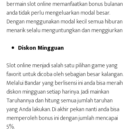
bermain slot online memanfaatkan bonus bulanan
anda tidak perlu mengeluarkan modal besar.
Dengan menggunakan modal kecil semua hiburan
menarik selalu menguntungkan dan menggiurkan
Diskon Mingguan
Slot online menjadi salah satu pilihan game yang
favorit untuk dicoba oleh sebagian besar kalangan.
Melalui Bandar yang berlisensi ini anda bisa meraih
diskon mingguan setiap harinya. Jadi mainkan
Taruhannya dan hitung semua jumlah taruhan
yang Anda lakukan. Di akhir pekan nanti anda bisa
memperoleh bonus ini dengan jumlah mencapai
5%.