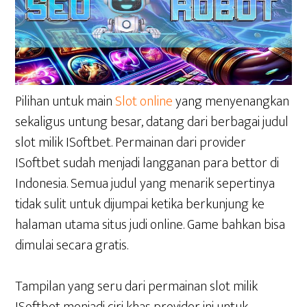
Pilihan untuk main
Slot online
yang menyenangkan
sekaligus untung besar, datang dari berbagai judul
slot milik ISoftbet. Permainan dari provider
ISoftbet sudah menjadi langganan para bettor di
Indonesia. Semua judul yang menarik sepertinya
tidak sulit untuk dijumpai ketika berkunjung ke
halaman utama situs judi online. Game bahkan bisa
dimulai secara gratis.
Tampilan yang seru dari permainan slot milik
ISoftbet menjadi ciri khas provider ini untuk