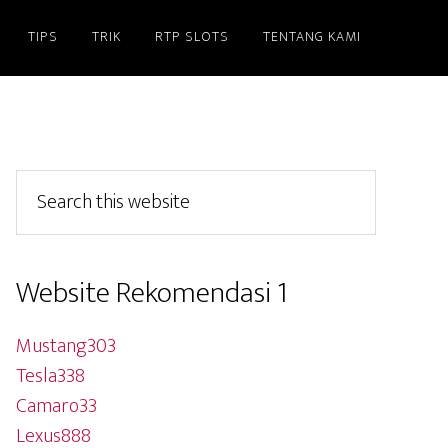
TIPS
TRIK
RTP SLOTS
TENTANG KAMI
Primary
Search
this
Sidebar
website
Website Rekomendasi 1
Mustang303
Tesla338
Camaro33
Lexus888