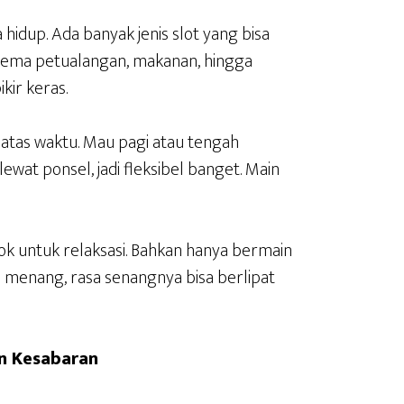
hidup. Ada banyak jenis slot yang bisa
i tema petualangan, makanan, hingga
kir keras.
batas waktu. Mau pagi atau tengah
ewat ponsel, jadi fleksibel banget. Main
k untuk relaksasi. Bahkan hanya bermain
au menang, rasa senangnya bisa berlipat
n Kesabaran