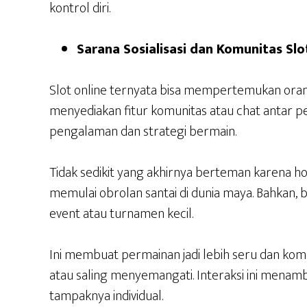
kontrol diri.
Sarana Sosialisasi dan Komunitas Sl
Slot online ternyata bisa mempertemukan oran
menyediakan fitur komunitas atau chat antar pem
pengalaman dan strategi bermain.
Tidak sedikit yang akhirnya berteman karena hob
memulai obrolan santai di dunia maya. Bahkan
event atau turnamen kecil.
Ini membuat permainan jadi lebih seru dan kompe
atau saling menyemangati. Interaksi ini menamba
tampaknya individual.