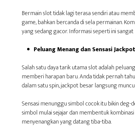
Bermain slot tidak lagi terasa sendiri atau me
game, bahkan bercanda di sela permainan. Komu
yang sedang gacor. Informasi seperti ini sanga
Peluang Menang dan Sensasi Jackp
Salah satu daya tarik utama slot adalah peluan
memberi harapan baru. Anda tidak pernah tahu 
dalam satu spin, jackpot besar langsung muncul
Sensasi menunggu simbol cocok itu bikin deg-de
simbol mulai sejajar dan membentuk kombinasi
menyenangkan yang datang tiba-tiba.