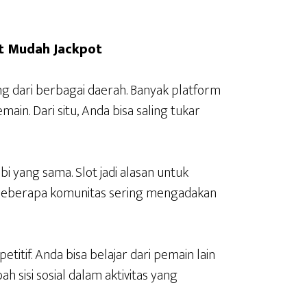
ot Mudah Jackpot
g dari berbagai daerah. Banyak platform
ain. Dari situ, Anda bisa saling tukar
i yang sama. Slot jadi alasan untuk
, beberapa komunitas sering mengadakan
titif. Anda bisa belajar dari pemain lain
h sisi sosial dalam aktivitas yang