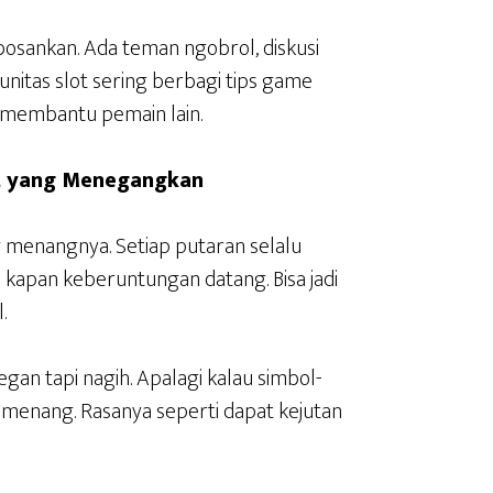
mbosankan. Ada teman ngobrol, diskusi
nitas slot sering berbagi tips game
t membantu pemain lain.
ot yang Menegangkan
g menangnya. Setiap putaran selalu
kapan keberuntungan datang. Bisa jadi
.
gan tapi nagih. Apalagi kalau simbol-
 menang. Rasanya seperti dapat kejutan