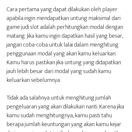
Cara pertama yang dapat dilakukan oleh player
apabila ingin mendapatkan untung maksimal dari
game judi slot adalah perhitungkan modal dengan
matang. Jika kamu ingin dapatkan hasil yang besar,
jangan coba-coba untuk lalai dalam menghitung
penggunaan modal yang akan kamu keluarkan.
Kamu harus pastikan jika untung yang didapatkan
jauh lebih besar dari modal yang sudah kamu
keluarkan sebelumnya.
Tidak ada salahnya untuk menghitung jumlah
pengeluaran yang akan dilakukan nanti. Karena jika
kamu sudah menghitungnya, kamu pasti tahu
berapa jumlah keuntungan yang akan kamu kejar