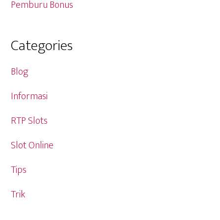
Pemburu Bonus
Categories
Blog
Informasi
RTP Slots
Slot Online
Tips
Trik