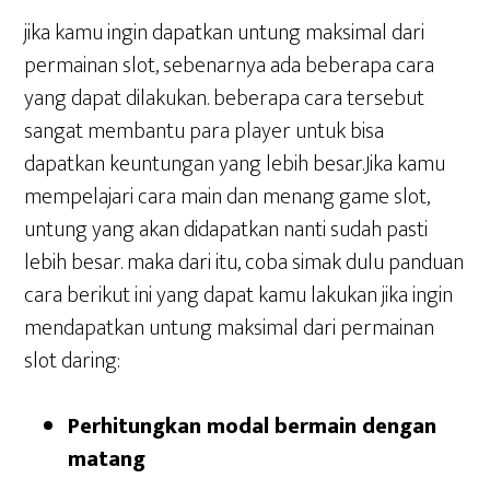
jika kamu ingin dapatkan untung maksimal dari
permainan slot, sebenarnya ada beberapa cara
yang dapat dilakukan. beberapa cara tersebut
sangat membantu para player untuk bisa
dapatkan keuntungan yang lebih besar.Jika kamu
mempelajari cara main dan menang game slot,
untung yang akan didapatkan nanti sudah pasti
lebih besar. maka dari itu, coba simak dulu panduan
cara berikut ini yang dapat kamu lakukan jika ingin
mendapatkan untung maksimal dari permainan
slot daring:
Perhitungkan modal bermain dengan
matang