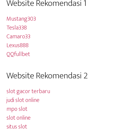
Website Rekomendasi 1
Mustang303
Tesla338
Camaro33
Lexus888
QQfullbet
Website Rekomendasi 2
slot gacor terbaru
judi slot online
mpo slot
slot online
situs slot