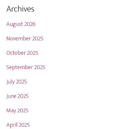
Archives
August 2026
November 2025
October 2025
September 2025
July 2025
June 2025
May 2025
April 2025