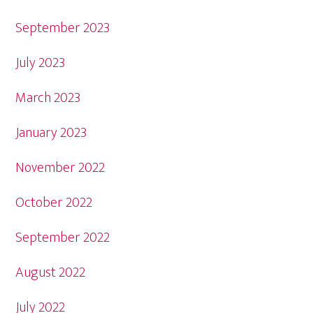
September 2023
July 2023
March 2023
January 2023
November 2022
October 2022
September 2022
August 2022
July 2022