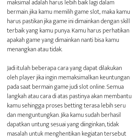
maksimal adalah harus lebih baik lagi dalam
bermain. jika kamu memilih game slot, maka kamu
harus pastikan jika game ini dimainkan dengan skill
terbaik yang kamu punya. Kamu harus perhatikan
apakah game yang dimainkan nanti bisa kamu
menangkan atau tidak.
Jadi itulah beberapa cara yang dapat dilakukan
oleh player jika ingin memaksimalkan keuntungan
pada saat bermain game judi slot online. Semua
langkah atau cara di atas pastinya akan membantu
kamu sehingga proses betting terasa lebih seru
dan menguntungkan. Jika kamu sudah berhasil
dapatkan untung sesuai yang diinginkan, tidak
masalah untuk menghentikan kegiatan tersebut