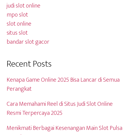
judi slot online
mpo slot
slot online
situs slot
bandar slot gacor
Recent Posts
Kenapa Game Online 2025 Bisa Lancar di Semua
Perangkat
Cara Memahami Reel di Situs Judi Slot Online
Resmi Terpercaya 2025
Menikmati Berbagai Kesenangan Main Slot Pulsa