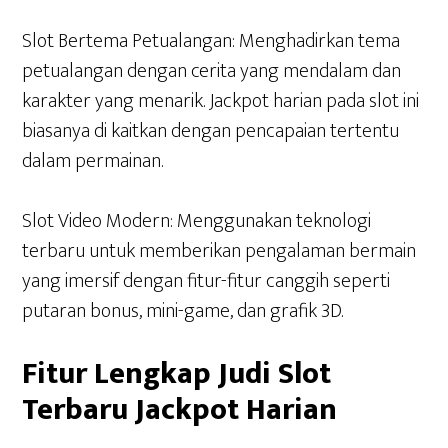
Slot Bertema Petualangan: Menghadirkan tema
petualangan dengan cerita yang mendalam dan
karakter yang menarik. Jackpot harian pada slot ini
biasanya di kaitkan dengan pencapaian tertentu
dalam permainan.
Slot Video Modern: Menggunakan teknologi
terbaru untuk memberikan pengalaman bermain
yang imersif dengan fitur-fitur canggih seperti
putaran bonus, mini-game, dan grafik 3D.
Fitur Lengkap Judi Slot
Terbaru Jackpot Harian