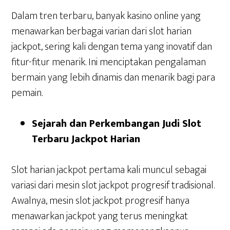
Dalam tren terbaru, banyak kasino online yang
menawarkan berbagai varian dari slot harian
jackpot, sering kali dengan tema yang inovatif dan
fitur-fitur menarik. Ini menciptakan pengalaman
bermain yang lebih dinamis dan menarik bagi para
pemain.
Sejarah dan Perkembangan Judi Slot
Terbaru Jackpot Harian
Slot harian jackpot pertama kali muncul sebagai
variasi dari mesin slot jackpot progresif tradisional.
Awalnya, mesin slot jackpot progresif hanya
menawarkan jackpot yang terus meningkat