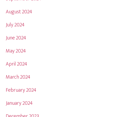
August 2024
July 2024
June 2024
May 2024
April 2024
March 2024
February 2024
January 2024
December 2023