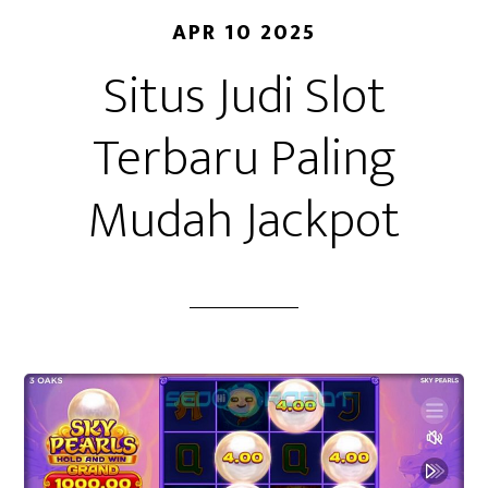
APR 10 2025
Situs Judi Slot
Terbaru Paling
Mudah Jackpot