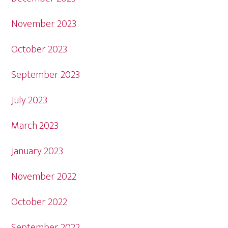
November 2023
October 2023
September 2023
July 2023
March 2023
January 2023
November 2022
October 2022
September 2022