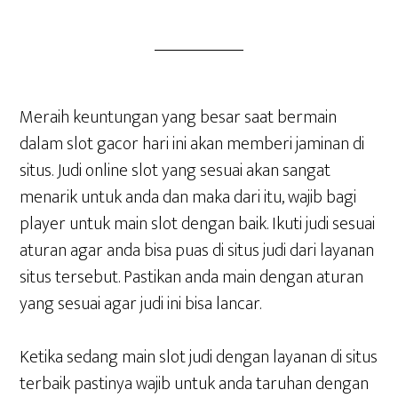
Meraih keuntungan yang besar saat bermain
dalam slot gacor hari ini akan memberi jaminan di
situs. Judi online slot yang sesuai akan sangat
menarik untuk anda dan maka dari itu, wajib bagi
player untuk main slot dengan baik. Ikuti judi sesuai
aturan agar anda bisa puas di situs judi dari layanan
situs tersebut. Pastikan anda main dengan aturan
yang sesuai agar judi ini bisa lancar.
Ketika sedang main slot judi dengan layanan di situs
terbaik pastinya wajib untuk anda taruhan dengan