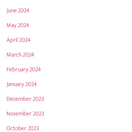
June 2024
May 2024
April 2024
March 2024
February 2024
January 2024
December 2023
November 2023
October 2023