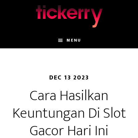
Skip
Skip
to
to
main
primary
content
sidebar
MENU
DEC 13 2023
Cara Hasilkan
Keuntungan Di Slot
Gacor Hari Ini