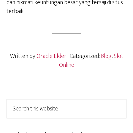
dan nikmati keuntungan besar yang tersaji di situs
terbaik.
Written by
Oracle Elder
· Categorized:
Blog
,
Slot
Online
Primary
Search
this
Sidebar
website