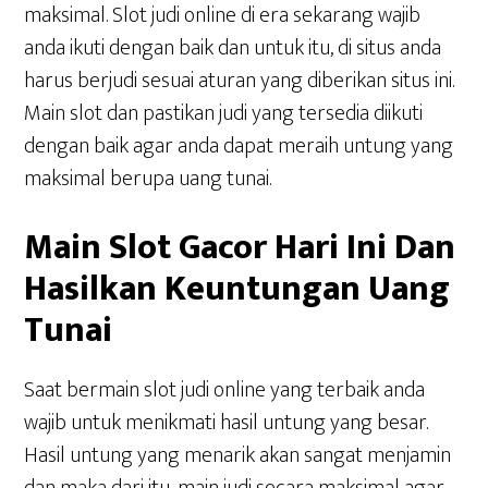
maksimal. Slot judi online di era sekarang wajib
anda ikuti dengan baik dan untuk itu, di situs anda
harus berjudi sesuai aturan yang diberikan situs ini.
Main slot dan pastikan judi yang tersedia diikuti
dengan baik agar anda dapat meraih untung yang
maksimal berupa uang tunai.
Main Slot Gacor Hari Ini Dan
Hasilkan Keuntungan Uang
Tunai
Saat bermain slot judi online yang terbaik anda
wajib untuk menikmati hasil untung yang besar.
Hasil untung yang menarik akan sangat menjamin