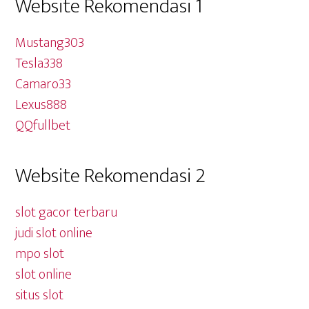
Website Rekomendasi 1
Mustang303
Tesla338
Camaro33
Lexus888
QQfullbet
Website Rekomendasi 2
slot gacor terbaru
judi slot online
mpo slot
slot online
situs slot