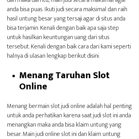
dan maka dari itu, main judi secara maksimal agar
anda bisa puas. Ikuti judi secara maksimal dan raih
hasil untung besar yang tersaji agar di situs anda
bisa terjamin. Kenali dengan baik apa saja step
untuk hasilkan keuntungan uang dari situs
tersebut. Kenali dengan baik cara dari kami seperti
halnya di ulasan lengkap berikut disini.
Menang Taruhan Slot
Online
Menang bermain slot judi online adalah hal penting
untuk anda perhatikan karena saat judi slot ini anda
menangkan maka anda bisa klaim untung yang
besar. Main judi online slot ini dan klaim untung