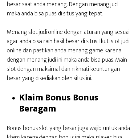
besar saat anda menang. Dengan menang judi
maka anda bisa puas di situs yang tepat.
Menang slot judi online dengan aturan yang sesuai
agar anda bisa raih hasil besar di situs. Ikuti slot judi
online dan pastikan anda menang game karena
dengan menang judi ini maka anda bisa puas. Main
slot dengan maksimal dan nikmati keuntungan
besar yang disediakan oleh situs ini.
Klaim Bonus Bonus
Beragam
Bonus bonus slot yang besar juga wajib untuk anda
klaim karena dengan bonus ini maka player bisa