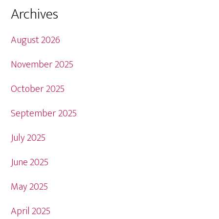
Archives
August 2026
November 2025
October 2025
September 2025
July 2025
June 2025
May 2025
April 2025