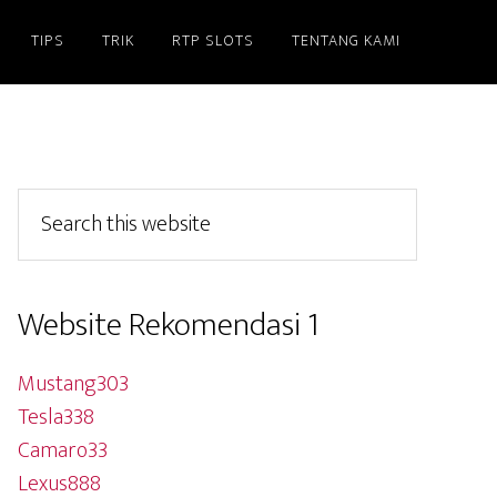
TIPS
TRIK
RTP SLOTS
TENTANG KAMI
Primary
Search
this
Sidebar
website
Website Rekomendasi 1
Mustang303
Tesla338
Camaro33
Lexus888