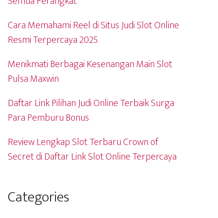
Semua Perangkat
Cara Memahami Reel di Situs Judi Slot Online
Resmi Terpercaya 2025
Menikmati Berbagai Kesenangan Main Slot
Pulsa Maxwin
Daftar Link Pilihan Judi Online Terbaik Surga
Para Pemburu Bonus
Review Lengkap Slot Terbaru Crown of
Secret di Daftar Link Slot Online Terpercaya
Categories