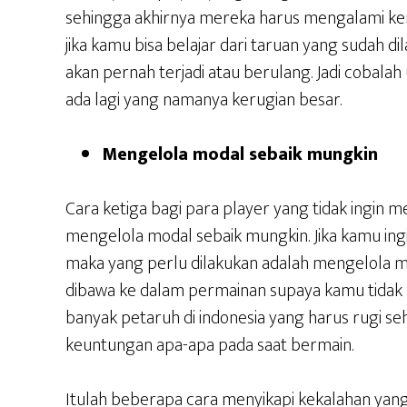
sehingga akhirnya mereka harus mengalami keru
jika kamu bisa belajar dari taruan yang sudah di
akan pernah terjadi atau berulang. Jadi cobalah
ada lagi yang namanya kerugian besar.
Mengelola modal sebaik mungkin
Cara ketiga bagi para player yang tidak ingin m
mengelola modal sebaik mungkin. Jika kamu ing
maka yang perlu dilakukan adalah mengelola m
dibawa ke dalam permainan supaya kamu tidak 
banyak petaruh di indonesia yang harus rugi s
keuntungan apa-apa pada saat bermain.
Itulah beberapa cara menyikapi kekalahan yan