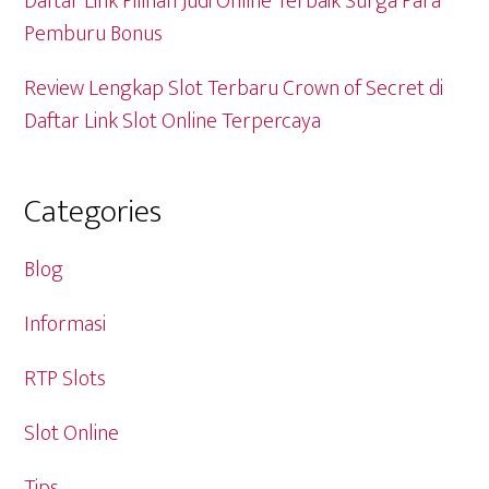
Daftar Link Pilihan Judi Online Terbaik Surga Para
Pemburu Bonus
Review Lengkap Slot Terbaru Crown of Secret di
Daftar Link Slot Online Terpercaya
Categories
Blog
Informasi
RTP Slots
Slot Online
Tips