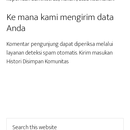
Ke mana kami mengirim data
Anda
Komentar pengunjung dapat diperiksa melalui
layanan deteksi spam otomatis. Kirim masukan
Histori Disimpan Komunitas
Primary
Search