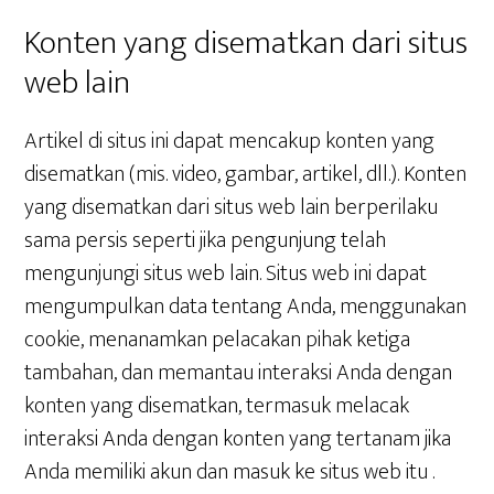
Konten yang disematkan dari situs
web lain
Artikel di situs ini dapat mencakup konten yang
disematkan (mis. video, gambar, artikel, dll.). Konten
yang disematkan dari situs web lain berperilaku
sama persis seperti jika pengunjung telah
mengunjungi situs web lain. Situs web ini dapat
mengumpulkan data tentang Anda, menggunakan
cookie, menanamkan pelacakan pihak ketiga
tambahan, dan memantau interaksi Anda dengan
konten yang disematkan, termasuk melacak
interaksi Anda dengan konten yang tertanam jika
Anda memiliki akun dan masuk ke situs web itu .