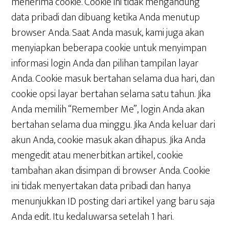
menerima cookie. Cookie ini tidak mengandung
data pribadi dan dibuang ketika Anda menutup
browser Anda. Saat Anda masuk, kami juga akan
menyiapkan beberapa cookie untuk menyimpan
informasi login Anda dan pilihan tampilan layar
Anda. Cookie masuk bertahan selama dua hari, dan
cookie opsi layar bertahan selama satu tahun. Jika
Anda memilih “Remember Me”, login Anda akan
bertahan selama dua minggu. Jika Anda keluar dari
akun Anda, cookie masuk akan dihapus. Jika Anda
mengedit atau menerbitkan artikel, cookie
tambahan akan disimpan di browser Anda. Cookie
ini tidak menyertakan data pribadi dan hanya
menunjukkan ID posting dari artikel yang baru saja
Anda edit. Itu kedaluwarsa setelah 1 hari.