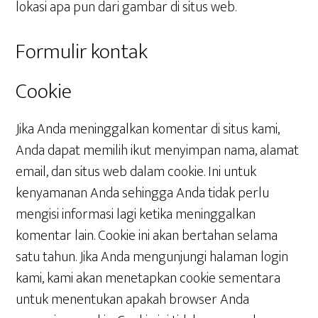
lokasi apa pun dari gambar di situs web.
Formulir kontak
Cookie
Jika Anda meninggalkan komentar di situs kami,
Anda dapat memilih ikut menyimpan nama, alamat
email, dan situs web dalam cookie. Ini untuk
kenyamanan Anda sehingga Anda tidak perlu
mengisi informasi lagi ketika meninggalkan
komentar lain. Cookie ini akan bertahan selama
satu tahun. Jika Anda mengunjungi halaman login
kami, kami akan menetapkan cookie sementara
untuk menentukan apakah browser Anda