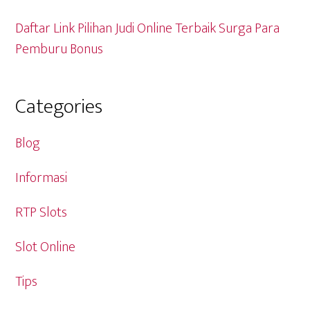
Daftar Link Pilihan Judi Online Terbaik Surga Para
Pemburu Bonus
Categories
Blog
Informasi
RTP Slots
Slot Online
Tips