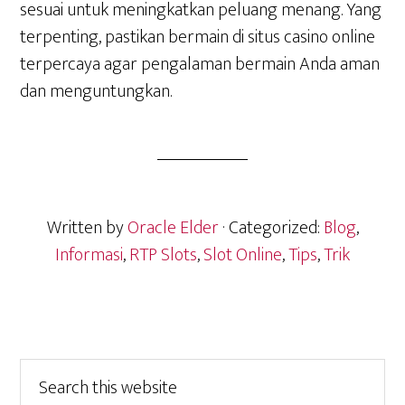
sesuai untuk meningkatkan peluang menang. Yang
terpenting, pastikan bermain di situs casino online
terpercaya agar pengalaman bermain Anda aman
dan menguntungkan.
Written by
Oracle Elder
· Categorized:
Blog
,
Informasi
,
RTP Slots
,
Slot Online
,
Tips
,
Trik
Primary
Search
this