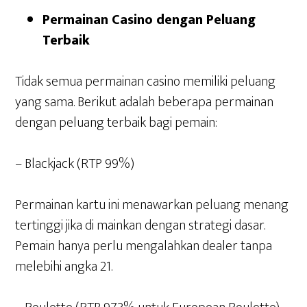
Permainan Casino dengan Peluang
Terbaik
Tidak semua permainan casino memiliki peluang
yang sama. Berikut adalah beberapa permainan
dengan peluang terbaik bagi pemain:
– Blackjack (RTP 99%)
Permainan kartu ini menawarkan peluang menang
tertinggi jika di mainkan dengan strategi dasar.
Pemain hanya perlu mengalahkan dealer tanpa
melebihi angka 21.