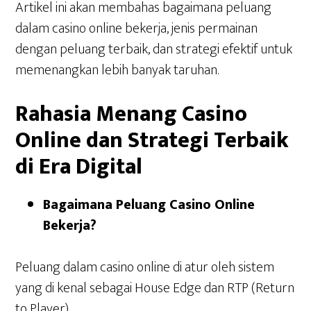
Artikel ini akan membahas bagaimana peluang
dalam casino online bekerja, jenis permainan
dengan peluang terbaik, dan strategi efektif untuk
memenangkan lebih banyak taruhan.
Rahasia Menang Casino
Online dan Strategi Terbaik
di Era Digital
Bagaimana Peluang Casino Online
Bekerja?
Peluang dalam casino online di atur oleh sistem
yang di kenal sebagai House Edge dan RTP (Return
to Player).