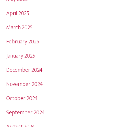
April 2025
March 2025
February 2025
January 2025
December 2024
November 2024
October 2024
September 2024
August 2024