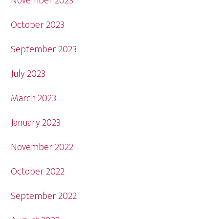
November 2023
October 2023
September 2023
July 2023
March 2023
January 2023
November 2022
October 2022
September 2022