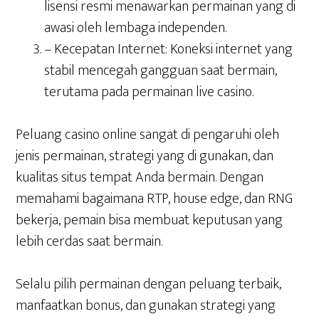
lisensi resmi menawarkan permainan yang di
awasi oleh lembaga independen.
– Kecepatan Internet: Koneksi internet yang
stabil mencegah gangguan saat bermain,
terutama pada permainan live casino.
Peluang casino online sangat di pengaruhi oleh
jenis permainan, strategi yang di gunakan, dan
kualitas situs tempat Anda bermain. Dengan
memahami bagaimana RTP, house edge, dan RNG
bekerja, pemain bisa membuat keputusan yang
lebih cerdas saat bermain.
Selalu pilih permainan dengan peluang terbaik,
manfaatkan bonus, dan gunakan strategi yang