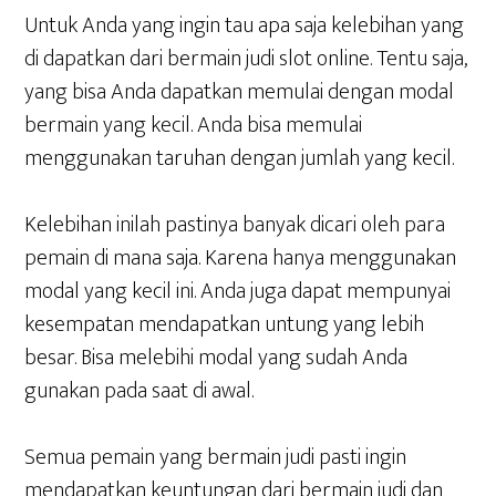
Untuk Anda yang ingin tau apa saja kelebihan yang
di dapatkan dari bermain judi slot online. Tentu saja,
yang bisa Anda dapatkan memulai dengan modal
bermain yang kecil. Anda bisa memulai
menggunakan taruhan dengan jumlah yang kecil.
Kelebihan inilah pastinya banyak dicari oleh para
pemain di mana saja. Karena hanya menggunakan
modal yang kecil ini.
Anda juga dapat mempunyai
kesempatan mendapatkan untung yang lebih
besar. Bisa melebihi modal yang sudah Anda
gunakan pada saat di awal.
Semua pemain yang bermain judi pasti ingin
mendapatkan keuntungan dari bermain judi dan