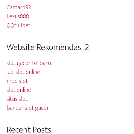
Camaro33
Lexus888
QQfullbet
Website Rekomendasi 2
slot gacor terbaru
judi slot online
mpo slot
slot online
situs slot
bandar slot gacor
Recent Posts