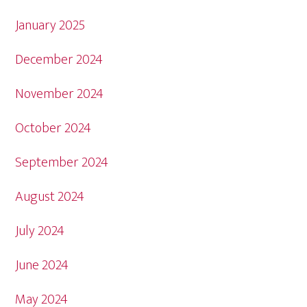
January 2025
December 2024
November 2024
October 2024
September 2024
August 2024
July 2024
June 2024
May 2024