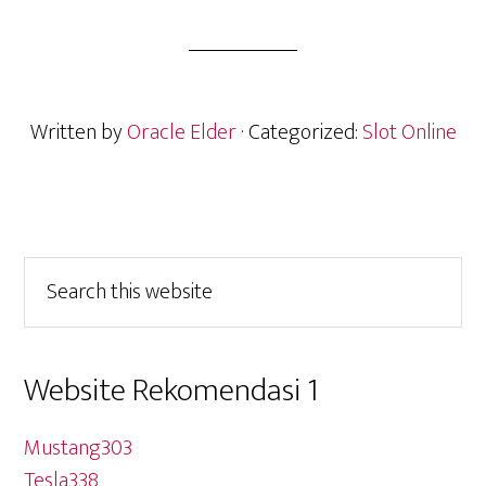
Written by
Oracle Elder
· Categorized:
Slot Online
Primary
Search
this
Sidebar
website
Website Rekomendasi 1
Mustang303
Tesla338