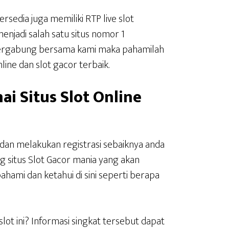
rsedia juga memiliki RTP live slot
 menjadi salah satu situs nomor 1
k bergabung bersama kami maka pahamilah
line dan slot gacor terbaik.
i Situs Slot Online
n melakukan registrasi sebaiknya anda
ng situs Slot Gacor mania yang akan
hami dan ketahui di sini seperti berapa
lot ini? Informasi singkat tersebut dapat