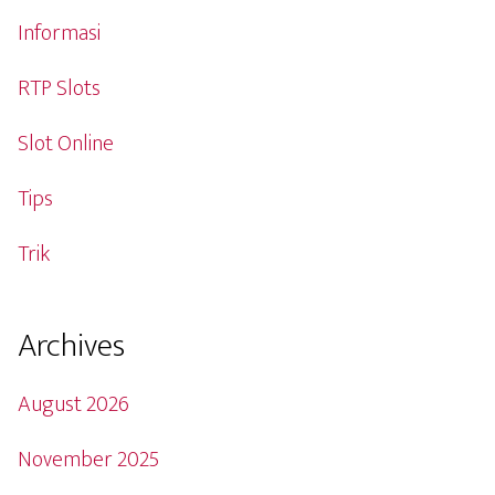
Informasi
RTP Slots
Slot Online
Tips
Trik
Archives
August 2026
November 2025