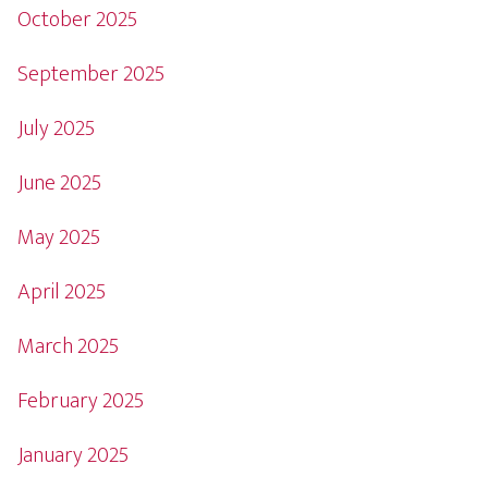
October 2025
September 2025
July 2025
June 2025
May 2025
April 2025
March 2025
February 2025
January 2025