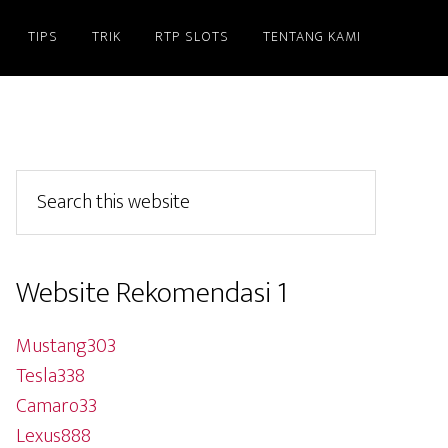
TIPS
TRIK
RTP SLOTS
TENTANG KAMI
Primary
Search
this
Sidebar
website
Website Rekomendasi 1
Mustang303
Tesla338
Camaro33
Lexus888