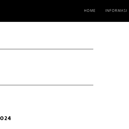
HOME
INFORMASI
2024